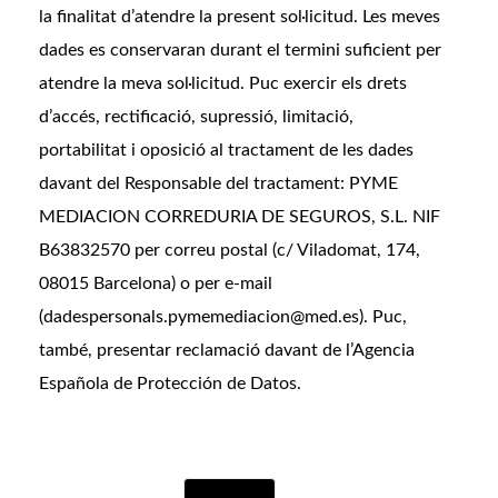
la finalitat d’atendre la present sol·licitud. Les meves
dades es conservaran durant el termini suficient per
atendre la meva sol·licitud. Puc exercir els drets
d’accés, rectificació, supressió, limitació,
portabilitat i oposició al tractament de les dades
davant del Responsable del tractament: PYME
MEDIACION CORREDURIA DE SEGUROS, S.L. NIF
B63832570 per correu postal (c/ Viladomat, 174,
08015 Barcelona) o per e-mail
(dadespersonals.pymemediacion@med.es). Puc,
també, presentar reclamació davant de l’Agencia
Española de Protección de Datos.